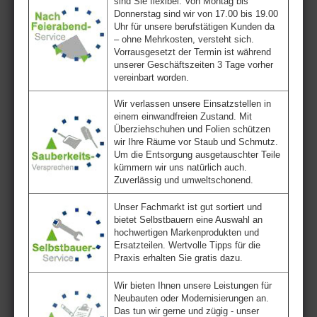
sind Sie flexibel. Von Montag bis
Donnerstag sind wir von 17.00 bis 19.00
Uhr für unsere berufstätigen Kunden da
– ohne Mehrkosten, versteht sich.
Vorrausgesetzt der Termin ist während
unserer Geschäftszeiten 3 Tage vorher
vereinbart worden.
Wir verlassen unsere Einsatzstellen in
einem einwandfreien Zustand. Mit
Überziehschuhen und Folien schützen
wir Ihre Räume vor Staub und Schmutz.
Um die Entsorgung ausgetauschter Teile
kümmern wir uns natürlich auch.
Zuverlässig und umweltschonend.
Unser Fachmarkt ist gut sortiert und
bietet Selbstbauern eine Auswahl an
hochwertigen Markenprodukten und
Ersatzteilen. Wertvolle Tipps für die
Praxis erhalten Sie gratis dazu.
Wir bieten Ihnen unsere Leistungen für
Neubauten oder Modernisierungen an.
Das tun wir gerne und zügig - unser