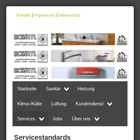
Kontakt
|
Impressum
|
Datenschutz
Startseite
Sanitär
Heizung
Klima-/Kälte
Lüftung
Kundendienst
Services
Jobs
Über uns
Servicestandards