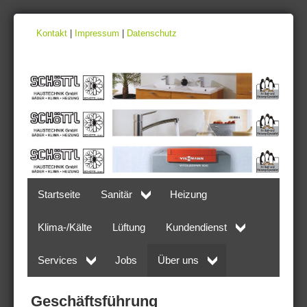
Kontakt
|
Impressum
|
Datenschutz
Startseite
Sanitär
Heizung
Klima-/Kälte
Lüftung
Kundendienst
Services
Jobs
Über uns
Geschäftsführung