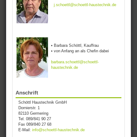
j.schoettl@schoettl-haustechnik.de
• Barbara Schöttl, Kauffrau
• von Anfang an als Chefin dabei
barbara.schoettl@schoettl-
haustechnik.de
Anschrift
Schöttl Haustechnik GmbH
Dornierstr. 1
82110 Germering
Tel. 089/841 90 27
Fax 089/840 27 68
E-Mail:
info@schoettl-haustechnik.de