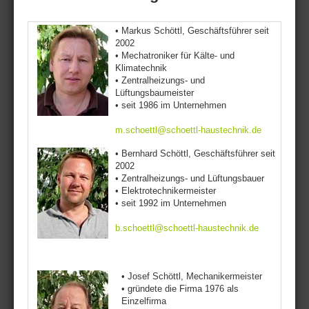
• Markus Schöttl, Geschäftsführer seit
2002
• Mechatroniker für Kälte- und
Klimatechnik
• Zentralheizungs- und
Lüftungsbaumeister
• seit 1986 im Unternehmen
m.schoettl@schoettl-haustechnik.de
• Bernhard Schöttl, Geschäftsführer seit
2002
• Zentralheizungs- und Lüftungsbauer
• Elektrotechnikermeister
• seit 1992 im Unternehmen
b.schoettl@schoettl-haustechnik.de
• Josef Schöttl, Mechanikermeister
• gründete die Firma 1976 als
Einzelfirma